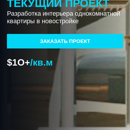
ТЕКУЩИЙ ПРОЕКТ
Разработка интерьера однокомнатной
квартиры в новостройке
ЗАКАЗАТЬ ПРОЕКТ
$
1O
+
/кв.м