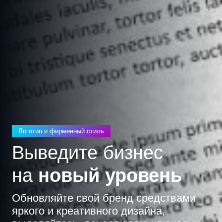
Логотип и фирменный стиль
Выведите бизнес
на
новый уровень
Обновляйте свой бренд средствами
яркого и креативного дизайна,