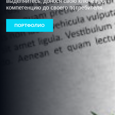
выделяйтесь, донося свою ключевую
компетенцию до своего потребителя.
ПОРТФОЛИО