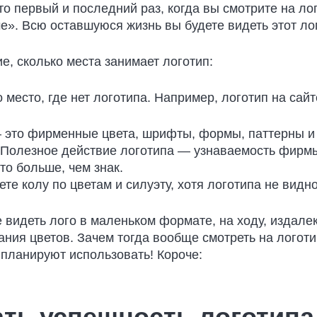
то первый и последний раз, когда вы смотрите на ло
е». Всю оставшуюся жизнь вы будете видеть этот лог
е, сколько места занимает логотип:
 место, где нет логотипа. Например, логотип на са
это фирменные цвета, шрифты, формы, паттерны и
 Полезное действие логотипа — узнаваемость фирмы 
то больше, чем знак.
ете колу по цветам и силуэту, хотя логотипа не видно
е видеть лого в маленьком формате, на ходу, издале
ния цветов. Зачем тогда вообще смотреть на логоти
 планируют использовать! Короче:
ть успешность логотипа 