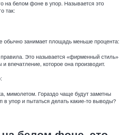
го на белом фоне в упор. Называется это
о так:
йте обычно занимает площадь меньше процента:
 правила. Это называется «фирменный стиль»
и впечатление, которое она производит.
:
ка, мимолетом. Гораздо чаще будут заметны
п в упор и пытаться делать какие-то выводы?
на белом фоне, это