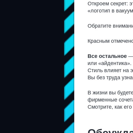
Откроем секрет: э
«логотип в вакуум
Обратите внимани
Красным отмечено
Все остальное
— 
или «айдентика».
Стиль влияет на э
Вы без труда узна
В жизни вы будет
фирменные сочета
Смотрите, как его
Обсужда