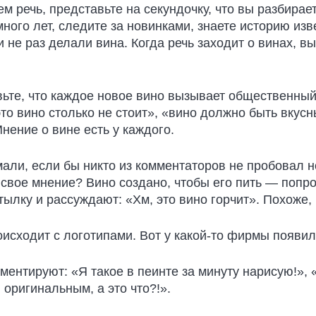
ем речь, представьте на секундочку, что вы разбирае
много лет, следите за новинками, знаете историю из
 не раз делали вина. Когда речь заходит о винах, вы
вьте, что каждое новое вино вызывает общественный
то вино столько не стоит», «вино должно быть вкусн
нение о вине есть у каждого.
мали, если бы никто из комментаторов не пробовал н
 свое мнение? Вино создано, чтобы его пить — попро
тылку и рассуждают: «Хм, это вино горчит». Похоже,
оисходит с логотипами. Вот у какой-то фирмы появил
ментируют: «Я такое в пеинте за минуту нарисую!», 
оригинальным, а это что?!».