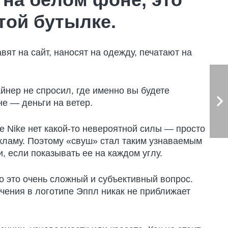
той бутылке.
вят на сайт, наносят на одежду, печатают на
йнер не спросил, где именно вы будете
е — деньги на ветер.
е Nike нет какой-то невероятной силы — просто
екламу. Поэтому «свуш» стал таким узнаваемым
, если показывать ее на каждом углу.
но это очень сложный и субъективный вопрос.
ечения в логотипе Эппл никак не приближает