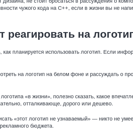
 дизайна, не стоит бросаться в рассуждения о компо
вности чужого кода на С++, если в жизни вы не напи
т реагировать на логоти
, как планируется использовать логотип. Если инфо
смотреть на логотип на белом фоне и рассуждать о п
 логотипа «в жизни», полезно сказать, какое впечат
ательно, отталкивающе, дорого или дешево.
писать «этот логотип не узнаваемый» — никто не умее
т рекламного бюджета.