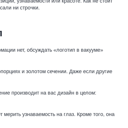
зиции, узнаваемости или красоте. Как не стоит
сали ни строчки.
п
рмации нет, обсуждать «логотип в вакууме»
ропорциях и золотом сечении. Даже если другие
ление производит на вас дизайн в целом:
т мерить узнаваемость на глаз. Кроме того, она