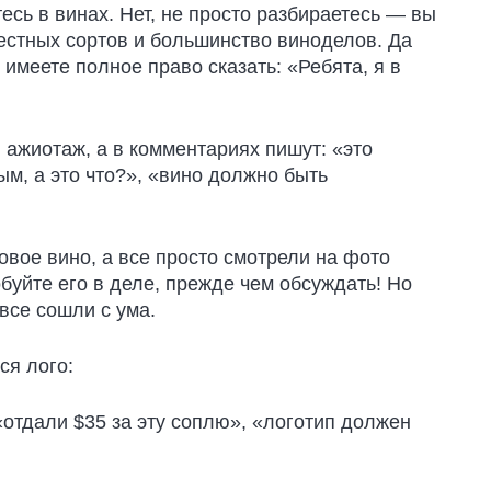
тесь в винах. Нет, не просто разбираетесь — вы
вестных сортов и большинство виноделов. Да
 имеете полное право сказать: «Ребята, я в
 ажиотаж, а в комментариях пишут: «это
ым, а это что?», «вино должно быть
овое вино, а все просто смотрели на фото
буйте его в деле, прежде чем обсуждать! Но
 все сошли с ума.
ся лого:
«отдали $35 за эту соплю», «логотип должен