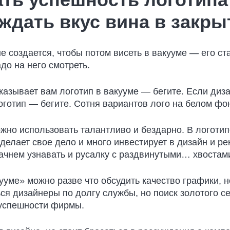
уждать вкус вина в закры
е создается, чтобы потом висеть в вакууме — его ста
адо на него смотреть.
казывает вам логотип в вакууме — бегите. Если диза
оготип — бегите. Сотня вариантов лого на белом фон
жно использовать талантливо и бездарно. В логотип
делает свое дело и много инвестирует в дизайн и р
ачнем узнавать и русалку с раздвинутыми… хвостами
ууме» можно разве что обсудить качество графики, 
ься дизайнеры по долгу службы, но поиск золотого с
 успешности фирмы.