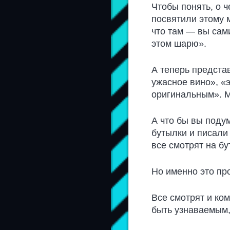
Чтобы понять, о ч
посвятили этому 
что там — вы сами
этом шарю».
А теперь предста
ужасное вино», «э
оригинальным». М
А что бы вы поду
бутылки и писали
все смотрят на бу
Но именно это пр
Все смотрят и ком
быть узнаваемым, 