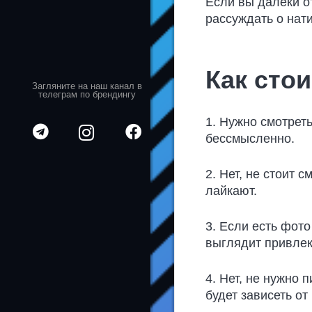
Если вы далеки от
рассуждать о нати
Как стои
Загляните на наш канал в
телеграм по брендингу
1. Нужно смотреть
бессмысленно.
2. Нет, не стоит 
лайкают.
3. Если есть фото
выглядит привлек
4. Нет, не нужно 
будет зависеть о